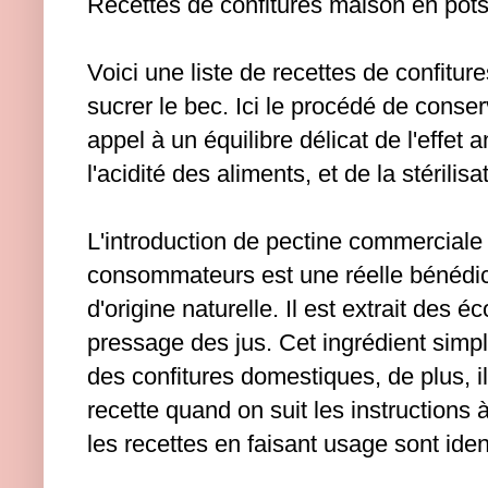
Recettes de confitures maison
en pot
Voici une liste de recettes de confitur
sucrer le bec. Ici le procédé de conser
appel à un équilibre délicat de l'effet 
l'acidité des aliments, et de la stérilisa
L'introduction de pectine commerciale
consommateurs est une réelle bénédict
d'origine naturelle. Il est extrait des é
pressage des jus. Cet ingrédient simpli
des confitures domestiques, de plus, il 
recette quand on suit les instructions à
les recettes en faisant usage sont ide