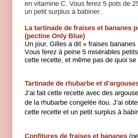
en vitamine C. Vous ferez 5 pots de 25
un petit surplus à babiner.
La tartinade de fraises et bananes p
(pectine Only Blue)
Un jour, Gilles a dit « fraises bananes 
Vous ferez à peine 5 misérables peti
cette recette, et même pas de quoi se b
Tartinade de rhubarbe et d’argouses
J’ai fait cette recette avec des argo
de la rhubarbe congelée itou. J’ai obt
cette recette et un petit surplus à babi
Confitures de fraises et bananes
(pe