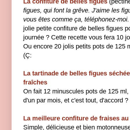
La confiture de belles figues
(pectin
figues, qui font la grêve.
J'aime les fig
vous êtes comme ça, téléphonez-moi.
jolie petite confiture de belles figues
journée ? Cette recette vous fera 10 jo
Ou encore 20 jolis petits pots de 125 
(Ç:
La tartinade de belles figues séché
fraîches
On fait 12 minuscules pots de 125 ml,
d'un par mois, et c'est tout, d'accord ?
La meilleure confiture de fraises a
Simple, délicieuse et bien motonneuse 