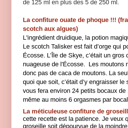
de 125 ml en plus des 5 de 250 ml.
La confiture ouate de phoque !!! (f
scotch aux algues)
L'ingrédient druidique, la potion magiqu
Le scotch Talisker est fait d’orge qui 
Écosse. L’Île de Skye, c’était un gros c
nuageuse de l'Écosse. Les moutons n'
donc pas de caca de moutons. La seul
quoi que soit, c’était d’y engraisser l
vous fera environ 24 petits bocaux de 
même au moins 6 orgasmes par bocal
La méticuleuse confiture de groseil
cette recette est la patience.
Je veux q
groseille soit dépourvue de la moindr