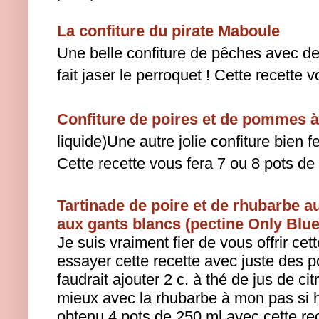
La confiture du pirate Maboule
Une belle confiture de pêches avec d
fait jaser le perroquet ! Cette recette 
Confiture de poires et de pommes à
liquide)
Une autre jolie confiture bien f
Cette recette vous fera 7 ou 8 pots de
Tartinade de poire et de rhubarbe a
aux gants blancs (pectine Only Blue
Je suis vraiment fier de vous offrir cet
essayer cette recette avec juste des po
faudrait ajouter 2 c. à thé de jus de citr
mieux avec la rhubarbe à mon pas si 
obtenu 4 pots de 250 ml avec cette rece