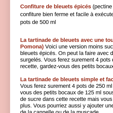
Confiture de bleuets épicés
(pectine
confiture bien ferme et facile à exécut
pots de 500 ml
La tartinade de bleuets avec une to
Pomona)
Voici une version moins suc
bleuets épicés.
On peut la faire avec 
surgelés.
Vous ferez surement 4 pots 
recette, gardez-vous des petits bocau
La tartinade de bleuets simple et fa
Vous ferez surement 4 pots de 250 ml 
vous des petits bocaux de 125 ml sous 
de sucre dans cette recette mais vous
plus. Vous pourriez aussi y ajouter u
de la cannelle ou de la muscade.