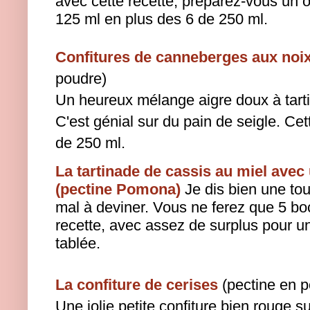
avec cette recette, préparez-vous un 
125 ml en plus des 6 de 250 ml.
Confitures de canneberges aux noi
poudre)
Un heureux mélange aigre doux à tartin
C'est génial sur du pain de seigle. Cet
de 250 ml.
La tartinade de cassis au miel ave
(pectine Pomona)
Je dis bien une to
mal à deviner.
Vous ne ferez que 5 bo
recette, avec assez de surplus pour u
tablée.
La confiture de cerises
(pectine en p
Une jolie petite confiture bien rouge s