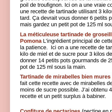
poil de troufignon.
Ici on a une vraie c
une recette de tartinade utilisant 3 kilo
tard.
Ça devrait vous donner 6 petits
mais gardez un petit pot de 125 ml so
La méticuleuse tartinade de groseill
Pomona
L’ingrédient principal de cett
la patience.
Ici on a une recette de ta
kilo de miel et de sucre pour 3 kilos de
donner 14 petits pots gourmands de 2
pot de 125 ml sous la main.
Tartinade de mirabelles bien mures 
fait cette recette avec de mirabelles d
moins de sucre possible. J’ai obtenu 
recette et un petit surplus à babiner.
Confiture de nectarines
(pectine en 