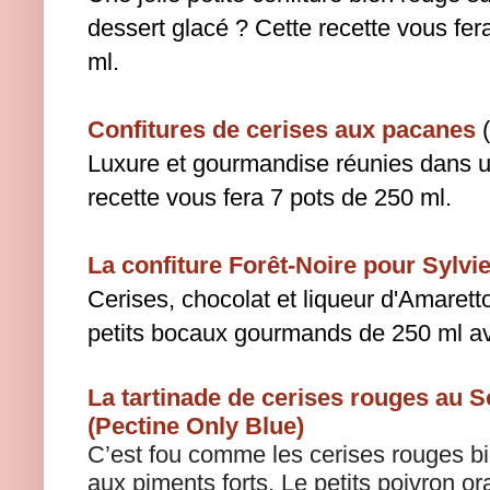
dessert glacé ? Cette recette vous fera
ml.
Confitures de cerises aux pacanes
(
Luxure et gourmandise réunies dans un
recette vous fera 7 pots de 250 ml.
La confiture Forêt-Noire pour Sylvi
Cerises, chocolat et liqueur d'Amarett
petits bocaux gourmands de 250 ml av
La tartinade de cerises rouges au 
(Pectine Only Blue)
C’est fou comme les cerises rouges b
aux piments forts.
Le petits poivron o