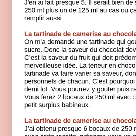
J'en ai fait presque 5. Il serait bien d
250 ml plus un de 125 ml au cas ou ça
remplir aussi.
La tartinade de camerise au chocol
On m’a demandé une tartinade qui gout
sucre. Donc la saveur du chocolat devr
C’est la saveur du fruit qui doit préd
merveilleuse idée. La teneur en chocol
tartinade va faire varier sa saveur, d
personnels de chacun. C’est pourquoi 
demi lot. Vous pourrez y gouter puis ra
Vous ferez 2 bocaux de 250 ml avec ce
petit surplus babineux.
La tartinade de camerise au chocola
J’ai obtenu presque 6 bocaux de 250 m