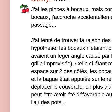
J'ai les pinces à bocaux, mais c
bocaux, j'accroche accidentellem
passage...
J'ai tenté de trouver la raison des
hypothèse: les bocaux n'étaient pa
avaient un léger angle causé par l
grille improvisée). Celle ci étant r
espace sur 2 des côtés, les bocau
et la bague était appuiée sur le r
déplacer le couvercle, en plus d'u
peut-être avoir été défavorable a
l'air des pots...