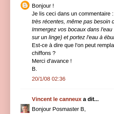
Bonjour !
Je lis ceci dans un commentaire 
très récentes, même pas besoin d
Immergez vos bocaux dans l'eau f
sur un linge) et portez l'eau à ébu
Est-ce à dire que l'on peut rempla
chiffons ?
Merci d'avance !
B.
20/1/08 02:36
Vincent le canneux
a dit...
Bonjour Posmaster B,