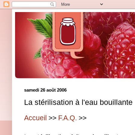
samedi 26 août 2006
La stérilisation à l'eau bouillante
Accueil
>>
F.A.Q.
>>