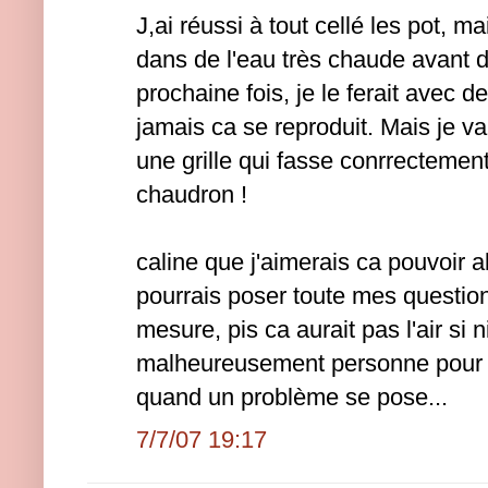
J,ai réussi à tout cellé les pot, ma
dans de l'eau très chaude avant de 
prochaine fois, je le ferait avec d
jamais ca se reproduit. Mais je v
une grille qui fasse conrrectemen
chaudron !
caline que j'aimerais ca pouvoir all
pourrais poser toute mes question
mesure, pis ca aurait pas l'air si 
malheureusement personne pour 
quand un problème se pose...
7/7/07 19:17