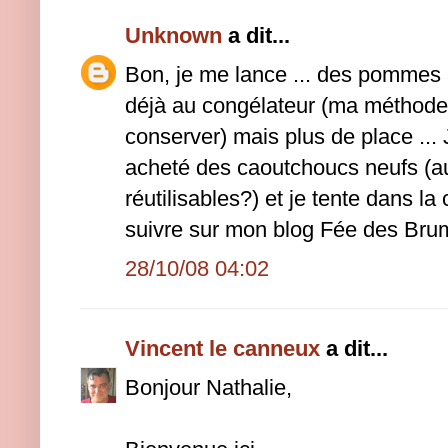
Unknown
a dit...
Bon, je me lance ... des pommes 
déjà au congélateur (ma méthode 
conserver) mais plus de place ... 
acheté des caoutchoucs neufs (au f
réutilisables?) et je tente dans la 
suivre sur mon blog Fée des Bru
28/10/08 04:02
Vincent le canneux
a dit...
Bonjour Nathalie,