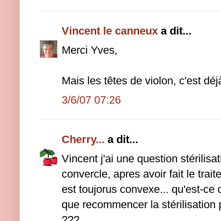
Vincent le canneux
a dit...
Merci Yves,
Mais les têtes de violon, c'est déj
3/6/07 07:26
Cherry...
a dit...
Vincent j'ai une question stérilisat
convercle, apres avoir fait le trait
est toujorus convexe... qu'est-ce 
que recommencer la stérilisation p
???