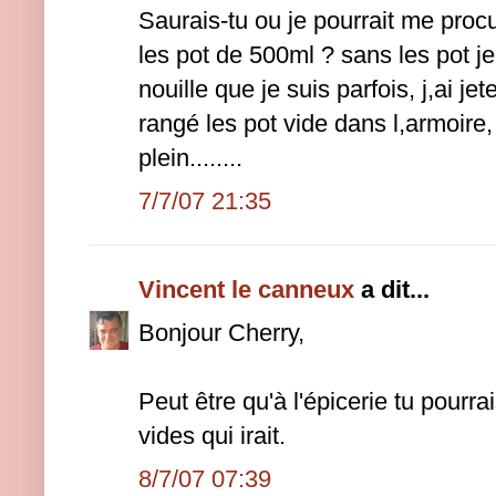
Saurais-tu ou je pourrait me proc
les pot de 500ml ? sans les pot je
nouille que je suis parfois, j,ai jet
rangé les pot vide dans l,armoire
plein........
7/7/07 21:35
Vincent le canneux
a dit...
Bonjour Cherry,
Peut être qu'à l'épicerie tu pourra
vides qui irait.
8/7/07 07:39