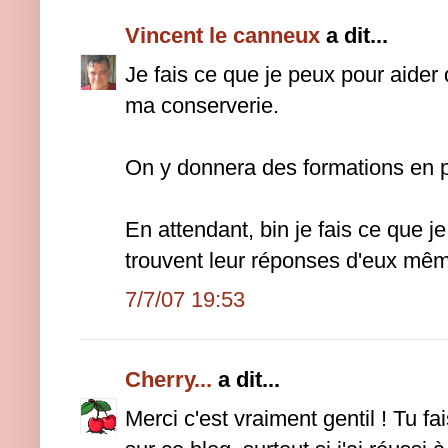
Vincent le canneux
a dit...
Je fais ce que je peux pour aider d
ma conserverie.
On y donnera des formations en p
En attendant, bin je fais ce que 
trouvent leur réponses d'eux mêm
7/7/07 19:53
Cherry...
a dit...
Merci c'est vraiment gentil ! Tu fa