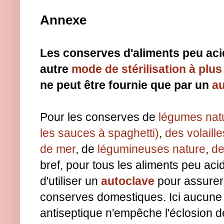
Annexe
Les conserves d'aliments peu aci
autre
mode de stérilisation à plu
ne peut être fournie que par un
au
Pour les conserves de
légumes nat
les sauces à spaghetti)
,
des volaille
de mer
, de
légumineuses nature
,
de
bref, pour tous les aliments peu ac
d'utiliser un
autoclave
pour assurer 
conserves domestiques. Ici aucune 
antiseptique n'empêche l'éclosion 