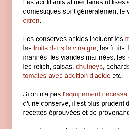
Les acidifiants alimentaires utilisé
domestiques sont généralement le v
citron
.
Les conserves acides incluent les
m
les
fruits dans le vinaigre
, les fruits
marinés, les viandes marinées, les
les relish, salsas,
chutneys
, achard
tomates avec addition d'acide
etc.
Si on n'a pas
l'équipement nécessai
d'une conserve, il est plus prudent d
recettes éprouvées et de provenanc