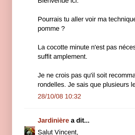
Bienvenue ici.
Pourrais tu aller voir ma techniq
pomme ?
La cocotte minute n'est pas nécess
suffit amplement.
Je ne crois pas qu'il soit recomma
rondelles. Je sais que plusieurs le
28/10/08 10:32
Jardinière
a dit...
Salut Vincent,