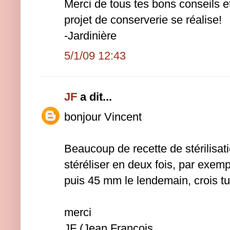
Merci de tous tes bons conseils et
projet de conserverie se réalise!
-Jardinière
5/1/09 12:43
JF
a dit...
bonjour Vincent
Beaucoup de recette de stérilisa
stéréliser en deux fois, par exemp
puis 45 mm le lendemain, crois tu 
merci
JF (Jean François