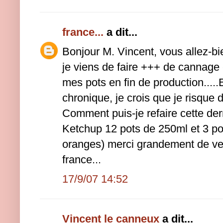
france...
a dit...
Bonjour M. Vincent, vous allez-b
je viens de faire +++ de cannage et
mes pots en fin de production.....E
chronique, je crois que je risque d
Comment puis-je refaire cette dern
Ketchup 12 pots de 250ml et 3 po
oranges) merci grandement de ve
france...
17/9/07 14:52
Vincent le canneux
a dit...