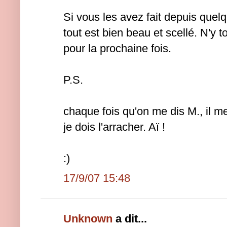
Si vous les avez fait depuis que
tout est bien beau et scellé. N'y 
pour la prochaine fois.
P.S.
chaque fois qu'on me dis M., il me
je dois l'arracher. Aï !
:)
17/9/07 15:48
Unknown
a dit...