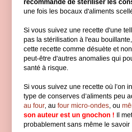
recommandé de stériliser les cons
une fois les bocaux d'aliments scell
Si vous suivez une recette d'une tel
pas la stérilisation à l'eau bouillan
cette recette comme désuète et non
peut-être d'autres anomalies qui pou
santé à risque.
Si vous suivez une recette où l’on in
type de conserves d’aliments peu aci
au four
, au
four micro-ondes
, ou
mêm
son auteur est un gnochon !
Il me
probablement sans même le savoir 