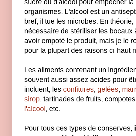
sucre ou d'alcool pour empêcher la 
organismes. L'alcool est un antisept
bref, il tue les microbes. En théorie, 
nécessaire de stériliser les bocaux 
avoir empoté le produit, mais je 
pour la plupart des raisons ci-haut
Les aliments contenant un ingrédien
souvent aussi assez acides pour êtr
incluent, les
confitures
,
gelées
,
mar
sirop
, tartinades de fruits, compote
l'alcool
, etc.
Pour tous ces types de conserves,