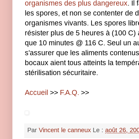
organismes des plus dangereux
. Il
les spores, et non se contenter de d
organismes vivants. Les spores lib
résister plus de 5 heures à (100 C) a
que 10 minutes @ 116 C. Seul un a
s'assurer que les aliments contenus
bocaux aient tous atteints la tempér
stérilisation sécuritaire.
Accueil
>>
F.A.Q.
>>
Par
Vincent le canneux
Le :
août 26, 20