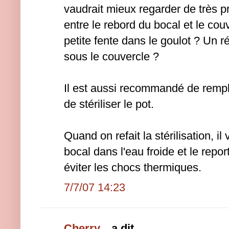
vaudrait mieux regarder de très p
entre le rebord du bocal et le cou
petite fente dans le goulot ? Un r
sous le couvercle ?
Il est aussi recommandé de rempl
de stériliser le pot.
Quand on refait la stérilisation, i
bocal dans l'eau froide et le repor
éviter les chocs thermiques.
7/7/07 14:23
Cherry...
a dit...