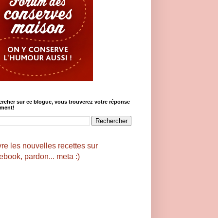
rcher sur ce blogue, vous trouverez votre réponse
ement!
re les nouvelles recettes sur
book, pardon... meta :)