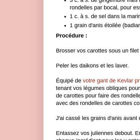
3 c. à s. de gingembre frai
rondelles par bocal, pour e
1 c. à s. de sel dans la mar
1 grain d'anis étoilée (badi
Procédure :
Brosser vos carottes sous un filet
Peler les daikons et les laver.
Équipé de
votre gant de Kevlar p
tenant vos légumes obliques pour 
de carottes pour faire des rondelle
avec des rondelles de carottes co
J'ai cassé les grains d'anis avant
Entassez vos juliennes debout. En