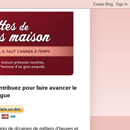
tribuez pour faire avancer le
ogue
 mis de dizaines de milliers d'heures et