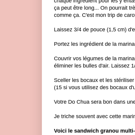
chaque ingrédient pour les y entass
ça peut être long... On pourrait 
comme ça. C'est mon trip de carott
Laissez 3/4 de pouce (1,5 cm) d'e
Portez les ingrédient de la marinad
Couvrir vos légumes de la marina
éliminer les bulles d'air. Laissez
Sceller les bocaux et les stérilis
(15 si vous utilisez des bocaux d'un
Votre Do Chua sera bon dans une
Je triche souvent avec cette mari
Voici le sandwich granou mult