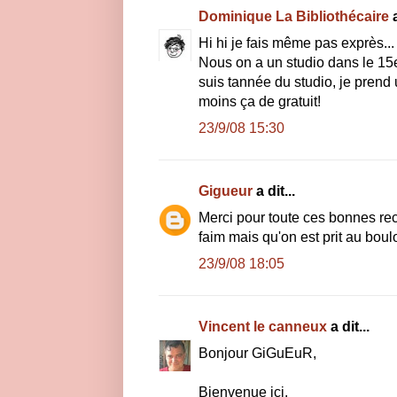
Dominique La Bibliothécaire
a
Hi hi je fais même pas exprès...
Nous on a un studio dans le 15
suis tannée du studio, je prend u
moins ça de gratuit!
23/9/08 15:30
Gigueur
a dit...
Merci pour toute ces bonnes rece
faim mais qu'on est prit au boulot
23/9/08 18:05
Vincent le canneux
a dit...
Bonjour GiGuEuR,
Bienvenue ici.