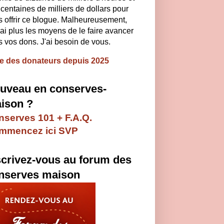
centaines de milliers de dollars pour
 offrir ce blogue. Malheureusement,
'ai plus les moyens de le faire avancer
 vos dons. J'ai besoin de vous.
te des donateurs depuis 2025
uveau en conserves-
ison ?
serves 101 + F.A.Q.
mmencez ici SVP
scrivez-vous au forum des
nserves maison