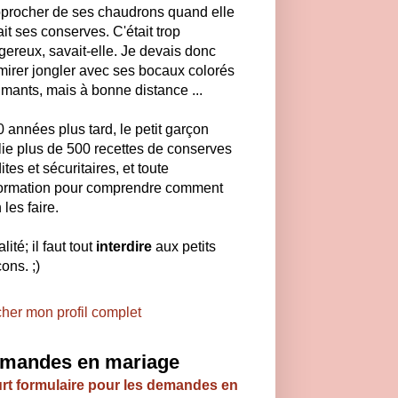
pprocher de ses chaudrons quand elle
ait ses conserves. C'était trop
ereux, savait-elle. Je devais donc
mirer jongler avec ses bocaux colorés
umants, mais à bonne distance ...
40 années plus tard, le petit garçon
ie plus de 500 recettes de conserves
ites et sécuritaires, et toute
nformation pour comprendre comment
 les faire.
lité; il faut tout
interdire
aux petits
ons. ;)
cher mon profil complet
mandes en mariage
rt formulaire pour les demandes en