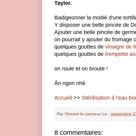
Taylor.
Badigeonner la moitié d'une tortill
Y disposer une belle pincée de 
Ajouter une belle pincée de germ
on pourrait y ajouter du fromage
quelques gouttes de
vinaigre de 
quelques gouttes de
trempette as
on roule et on broute !
Ăn ngon nhé
Accueil
>>
Stérilisation à l'eau bo
Par
Vincent le canneux
Le :
septembre 2
8 commentaires: