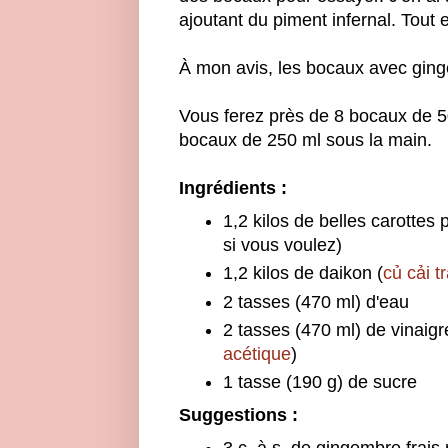
ajoutant du piment infernal. Tout e
À mon avis, les bocaux avec ginge
Vous ferez près de 8 bocaux de 5
bocaux de 250 ml sous la main.
Ingrédients :
1,2 kilos de belles carottes
si vous voulez)
1,2 kilos de daikon (
củ cải t
2 tasses (470 ml) d'eau
2 tasses (470 ml) de vinaigre
acétique
)
1 tasse (190 g) de sucre
Suggestions :