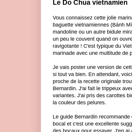
Le Do Chua vietnamien
Vous connaissez cette jolie marin
baguette vietnamiennes (Bánh Mì) ?
mandoline ou un autre bidule mira
un peu le couvent quand on ouvre 
ravigotante ! C'est typique du Vi
marinade avec une multitude de pl
Je vais poster une version de cett
si tout va bien. En attendant, voici
proche de la recette originale tro
Bernardin. J'ai fait le trippeux av
variantes. J'ai pris des carottes b
la couleur des pelures.
Le guide Bernardin recommande d'a
bocal et c'est une excellente sug
des bocaux pour essayer. J'en ai