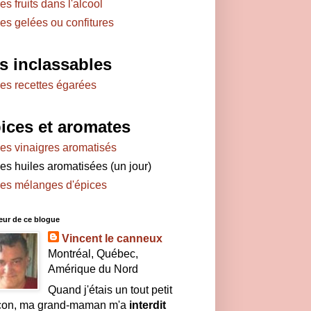
es fruits dans l'alcool
es gelées ou confitures
s inclassables
es recettes égarées
ices et aromates
es vinaigres aromatisés
es huiles aromatisées (un jour)
es mélanges d'épices
eur de ce blogue
Vincent le canneux
Montréal, Québec,
Amérique du Nord
Quand j'étais un tout petit
çon, ma grand-maman m'a
interdit