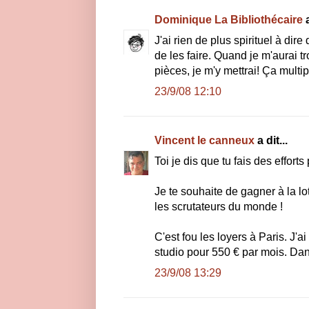
Dominique La Bibliothécaire
a
J'ai rien de plus spirituel à dir
de les faire. Quand je m'aurai 
pièces, je m'y mettrai! Ça multipl
23/9/08 12:10
Vincent le canneux
a dit...
Toi je dis que tu fais des efforts
Je te souhaite de gagner à la lo
les scrutateurs du monde !
C'est fou les loyers à Paris. J'
studio pour 550 € par mois. Dans
23/9/08 13:29