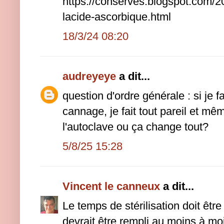
https://conserves.blogspot.com/20
lacide-ascorbique.html
18/3/24 08:20
audreyeye
a dit...
question d'ordre générale : si je f
cannage, je fait tout pareil et m
l'autoclave ou ça change tout?
5/8/25 15:28
Vincent le canneux
a dit...
Le temps de stérilisation doit êtr
devrait être rempli au moins à mo