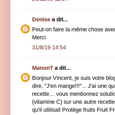
Denise
a dit...
Peut-on faire la même chose ave
Merci
31/8/19 14:54
ManonT
a dit...
Bonjour Vincent, je suis votre b
dire, "J'en mange!!!"... J'ai une q
recette… vous mentionnez soluti
(vitamine C) sur une autre recette 
qu'il utilisait Protège fruits Fruit 