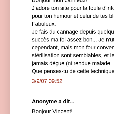
Bonjour mon canneux!
J'adore ton site pour la foule d'inf
pour ton humour et celui de tes b
Fabuleux.
Je fais du cannage depuis quelq
succès ma foi assez bon... Je n'ut
cependant, mais mon four conven
stérilisation sont semblables, et le
jamais déçue (ni rendue malade...
Que penses-tu de cette techniqu
3/9/07 09:52
Anonyme a dit...
Bonjour Vincent!