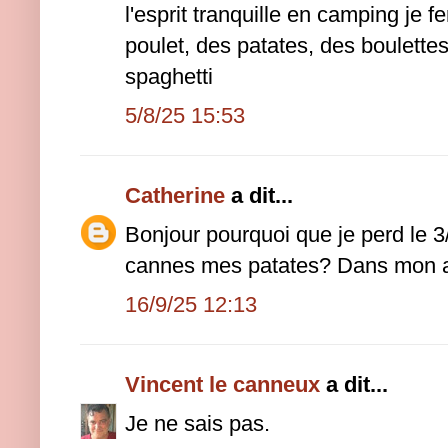
l'esprit tranquille en camping je f
poulet, des patates, des boulettes
spaghetti
5/8/25 15:53
Catherine
a dit...
Bonjour pourquoi que je perd le 3
cannes mes patates? Dans mon 
16/9/25 12:13
Vincent le canneux
a dit...
Je ne sais pas.