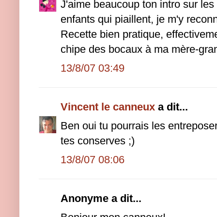
J'aime beaucoup ton intro sur le
enfants qui piaillent, je m'y recon
Recette bien pratique, effectivemen
chipe des bocaux à ma mère-gra
13/8/07 03:49
Vincent le canneux
a dit...
Ben oui tu pourrais les entreposer
tes conserves ;)
13/8/07 08:06
Anonyme a dit...