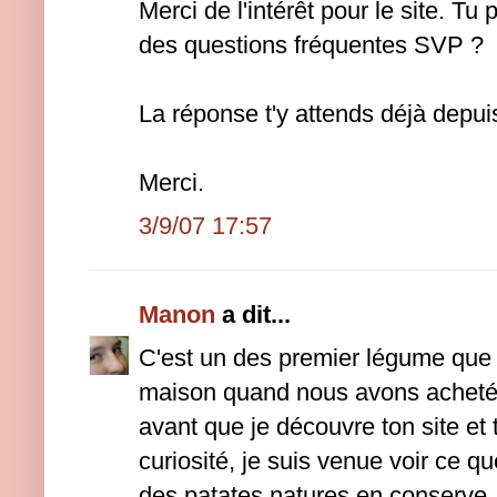
Merci de l'intérêt pour le site. Tu 
des questions fréquentes SVP ?
La réponse t'y attends déjà depu
Merci.
3/9/07 17:57
Manon
a dit...
C'est un des premier légume que
maison quand nous avons acheté 
avant que je découvre ton site et t
curiosité, je suis venue voir ce q
des patates natures en conserve.