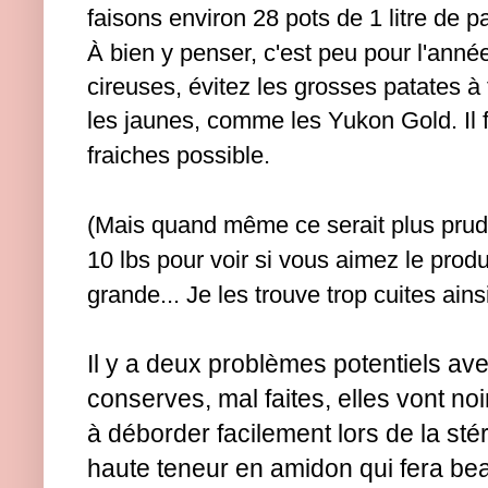
faisons environ 28 pots de 1 litre de p
À bien y penser, c'est peu pour l'anné
cireuses, évitez les grosses patates à f
les jaunes, comme les Yukon Gold. Il f
fraiches possible.
(Mais quand même ce serait plus pru
10 lbs pour voir si vous aimez le produ
grande... Je les trouve trop cuites ain
Il y a deux problèmes potentiels ave
conserves, mal faites, elles vont noi
à déborder facilement lors de la stér
haute teneur en amidon qui fera b