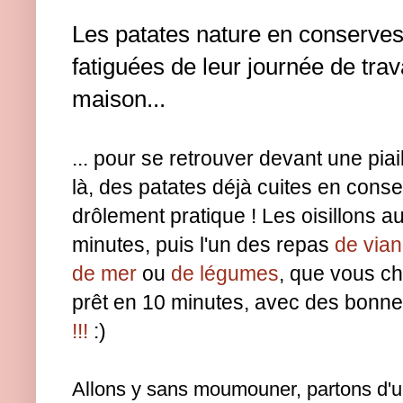
Les patates nature en conserve
fatiguées de leur journée de trava
maison...
... pour se retrouver devant une piai
là, des patates déjà cuites en conse
drôlement pratique ! Les oisillons a
minutes, puis l'un des repas
de via
de mer
ou
de légumes
, que vous ch
prêt en 10 minutes, avec des bonn
!!!
:)
Allons y sans moumouner, partons d'un