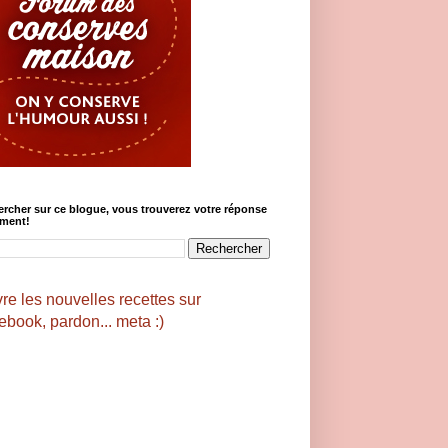
rcher sur ce blogue, vous trouverez votre réponse
ement!
re les nouvelles recettes sur
book, pardon... meta :)