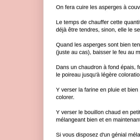
On fera cuire les asperges à couver
Le temps de chauffer cette quanti
déjà être tendres, sinon, elle le 
Quand les asperges sont bien tend
(juste au cas), baisser le feu au 
Dans un chaudron à fond épais, fo
le poireau jusqu'à légère coloratio
Y verser la farine en pluie et bie
colorer.
Y verser le bouillon chaud en petit
mélangeant bien et en maintenant 
Si vous disposez d'un génial méla