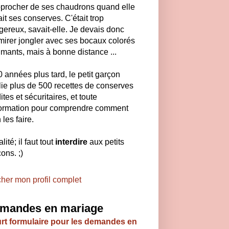
pprocher de ses chaudrons quand elle
ait ses conserves. C'était trop
ereux, savait-elle. Je devais donc
mirer jongler avec ses bocaux colorés
umants, mais à bonne distance ...
40 années plus tard, le petit garçon
ie plus de 500 recettes de conserves
ites et sécuritaires, et toute
nformation pour comprendre comment
 les faire.
lité; il faut tout
interdire
aux petits
ons. ;)
cher mon profil complet
mandes en mariage
rt formulaire pour les demandes en