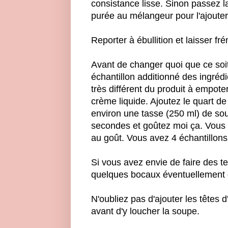
consistance lisse. Sinon passez l
purée au mélangeur pour l'ajouter
Reporter à ébullition et laisser fr
Avant de changer quoi que ce soit 
échantillon additionné des ingrédi
très différent du produit à empote
crème liquide. Ajoutez le quart d
environ une tasse (250 ml) de so
secondes et goûtez moi ça. Vous 
au goût. Vous avez 4 échantillon
Si vous avez envie de faire des te
quelques bocaux éventuellement de
N'oubliez pas d'ajouter les têtes
avant d'y loucher la soupe.