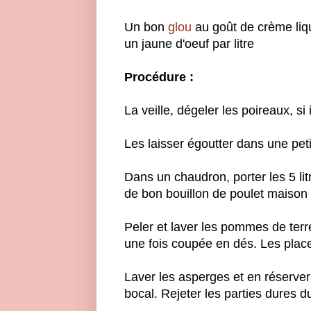
Un bon
glou
au goût de crème liqu
un jaune d'oeuf par litre
Procédure :
La veille, dégeler les poireaux, si 
Les laisser égoutter dans une peti
Dans un chaudron, porter les 5 lit
de bon bouillon de poulet maison à
Peler et laver les pommes de terr
une fois coupée en dés. Les placer
Laver les asperges et en réserver 
bocal. Rejeter les parties dures du