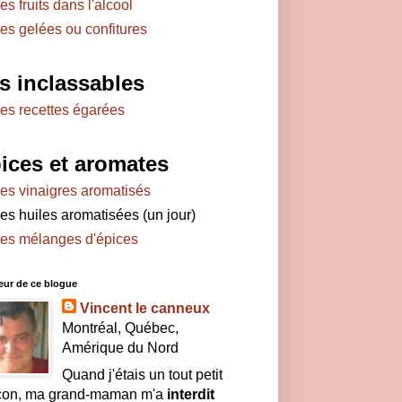
es fruits dans l'alcool
es gelées ou confitures
s inclassables
es recettes égarées
ices et aromates
es vinaigres aromatisés
es huiles aromatisées (un jour)
es mélanges d'épices
eur de ce blogue
Vincent le canneux
Montréal, Québec,
Amérique du Nord
Quand j'étais un tout petit
çon, ma grand-maman m'a
interdit