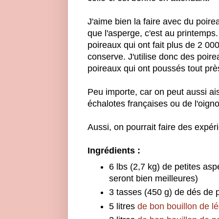
J'aime bien la faire avec du poire
que l'asperge, c'est au printemps.
poireaux qui ont fait plus de 2 00
conserve. J'utilise donc des poi
poireaux qui ont poussés tout prè
Peu importe, car on peut aussi a
échalotes françaises ou de l'oig
Aussi, on pourrait faire des expér
Ingrédients :
6 lbs (2,7 kg) de petites asp
seront bien meilleures)
3 tasses (450 g) de dés de
5 litres
de bon bouillon de 