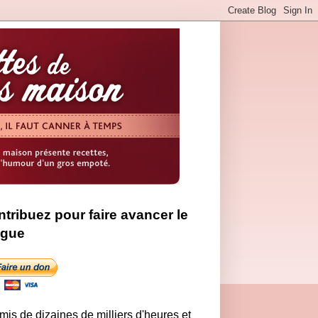
tribuez pour faire avancer le
ogue
 mis de dizaines de milliers d'heures et