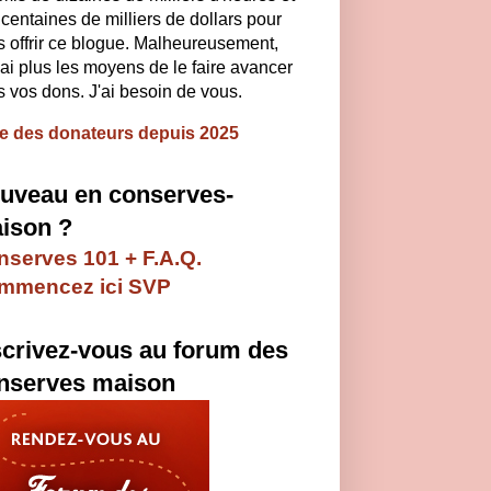
centaines de milliers de dollars pour
 offrir ce blogue. Malheureusement,
'ai plus les moyens de le faire avancer
 vos dons. J'ai besoin de vous.
te des donateurs depuis 2025
uveau en conserves-
ison ?
serves 101 + F.A.Q.
mmencez ici SVP
scrivez-vous au forum des
nserves maison