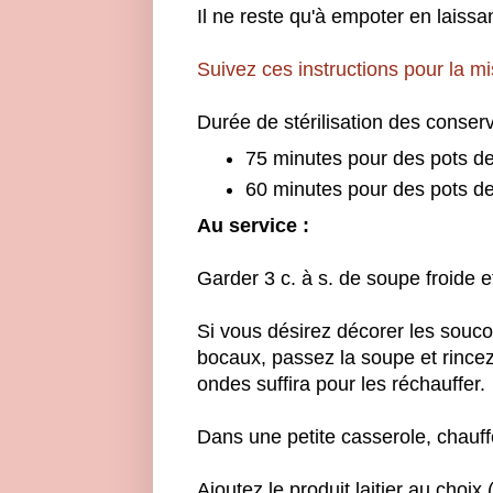
Il ne reste qu'à empoter en laissa
Suivez ces instructions pour la m
Durée de stérilisation des conse
75 minutes pour des pots de 
60 minutes pour des pots de
Au service :
Garder 3 c. à s. de soupe froide et
Si vous désirez décorer les souco
bocaux, passez la soupe et rince
ondes suffira pour les réchauffer.
Dans une petite casserole, chauffe
Ajoutez le produit laitier au choix