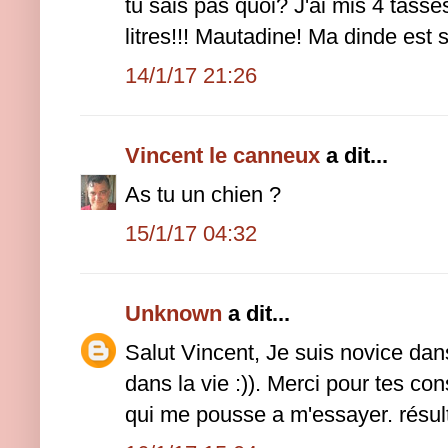
tu sais pas quoi? J'ai mis 4 tasse
litres!!! Mautadine! Ma dinde est
14/1/17 21:26
Vincent le canneux
a dit...
As tu un chien ?
15/1/17 04:32
Unknown
a dit...
Salut Vincent, Je suis novice da
dans la vie :)). Merci pour tes cons
qui me pousse a m'essayer. résulta