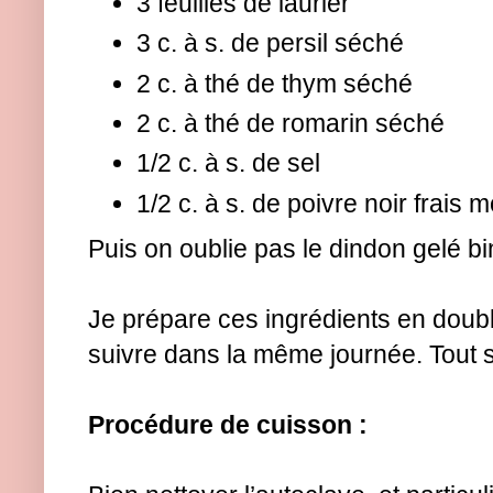
3 feuilles de laurier
3 c. à s. de persil séché
2 c. à thé de thym séché
2 c. à thé de romarin séché
1/2 c. à s. de sel
1/2 c. à s. de poivre noir frais 
Puis on oublie pas le dindon gelé bi
Je prépare ces ingrédients en doubl
suivre dans la même journée. Tout s
Procédure de cuisson :