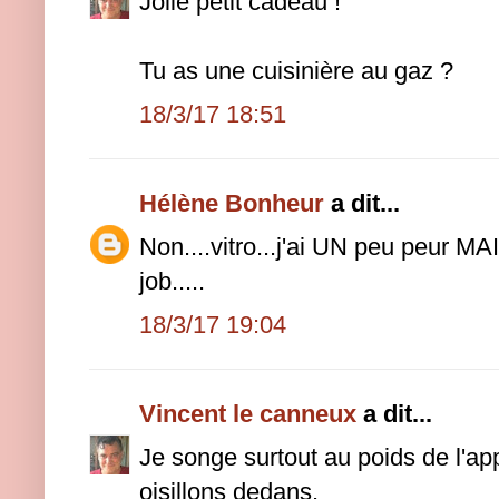
Jolie petit cadeau !
Tu as une cuisinière au gaz ?
18/3/17 18:51
Hélène Bonheur
a dit...
Non....vitro...j'ai UN peu peur MA
job.....
18/3/17 19:04
Vincent le canneux
a dit...
Je songe surtout au poids de l'ap
oisillons dedans.