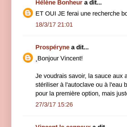
Hélène Bonheur
a dit...
ET OUI JE ferai une recherche b
18/3/17 21:01
Prospéryne
a dit...
¸Bonjour Vincent!
Je voudrais savoir, la sauce aux a
stériliser à l'autoclave ou à l'eau
pour la première option, mais just
27/3/17 15:26