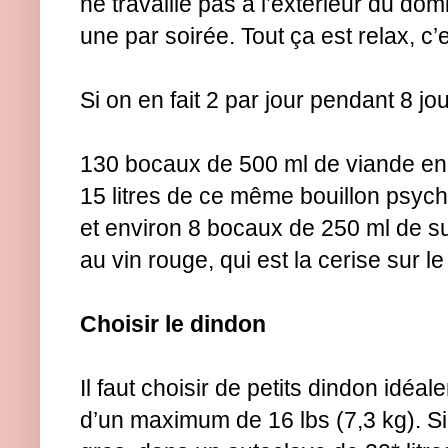
ne travaille pas à l’extérieur du dom
une par soirée. Tout ça est relax, c
Si on en fait 2 par jour pendant 8 jo
130 bocaux de 500 ml de viande en 
15 litres de ce même bouillon psych
et environ 8 bocaux de 250 ml de s
au vin rouge, qui est la cerise sur l
Choisir le dindon
Il faut choisir de petits dindon idéal
d’un maximum de 16 lbs (7,3 kg). S