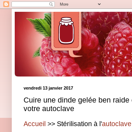
vendredi 13 janvier 2017
Cuire une dinde gelée ben raide
votre autoclave
Accueil
>> Stérilisation à l'
autoclave