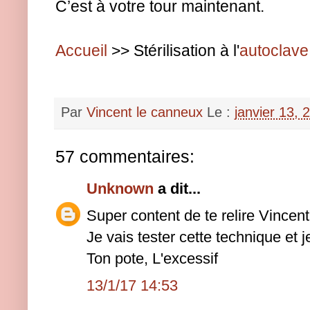
C’est à votre tour maintenant.
Accueil
>> Stérilisation à l'
autoclave
Par
Vincent le canneux
Le :
janvier 13, 
57 commentaires:
Unknown
a dit...
Super content de te relire Vincent
Je vais tester cette technique et je
Ton pote, L'excessif
13/1/17 14:53