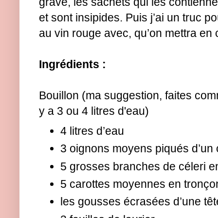
grave, les sachets qui les contienne
et sont insipides. Puis j’ai un truc 
au vin rouge avec, qu’on mettra en
Ingrédients :
Bouillon (ma suggestion, faites comm
y a 3 ou 4 litres d'eau)
4 litres d’eau
3 oignons moyens piqués d’un c
5 grosses branches de céleri e
5 carottes moyennes en tronço
les gousses écrasées d’une tête