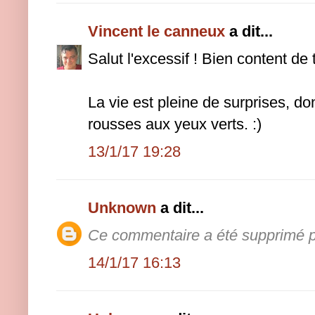
Vincent le canneux
a dit...
Salut l'excessif ! Bien content de t
La vie est pleine de surprises, do
rousses aux yeux verts. :)
13/1/17 19:28
Unknown
a dit...
Ce commentaire a été supprimé pa
14/1/17 16:13