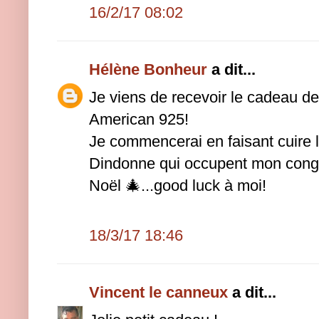
16/2/17 08:02
Hélène Bonheur
a dit...
Je viens de recevoir le cadeau de
American 925!
Je commencerai en faisant cuire l
Dindonne qui occupent mon cong
Noël 🎄...good luck à moi!
18/3/17 18:46
Vincent le canneux
a dit...