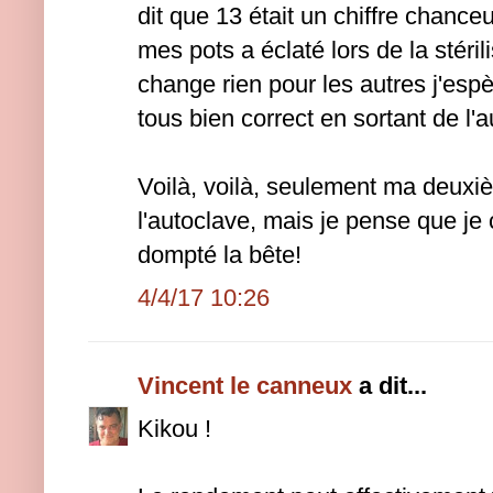
dit que 13 était un chiffre chance
mes pots a éclaté lors de la stérili
change rien pour les autres j'esp
tous bien correct en sortant de l'
Voilà, voilà, seulement ma deux
l'autoclave, mais je pense que j
dompté la bête!
4/4/17 10:26
Vincent le canneux
a dit...
Kikou !