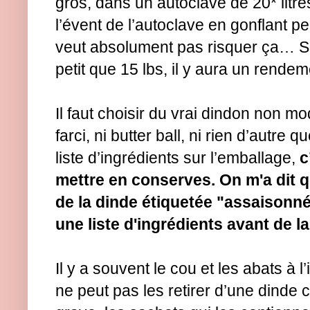
gros, dans un autoclave de 20* litres
l’évent de l’autoclave en gonflant p
veut absolument pas risquer ça… Si
petit que 15 lbs, il y aura un rendem
Il faut choisir du vrai dindon non mo
farci, ni butter ball, ni rien d’autre q
liste d’ingrédients sur l’emballage,
c
mettre en conserves. On m'a dit q
de la dinde étiquetée "assaisonnée"
une liste d'ingrédients avant de l
Il y a souvent le cou et les abats à l’i
ne peut pas les retirer d’une dinde 