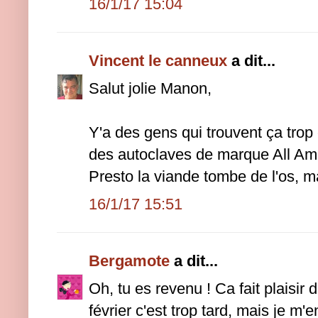
16/1/17 15:04
Vincent le canneux
a dit...
Salut jolie Manon,
Y'a des gens qui trouvent ça trop c
des autoclaves de marque All A
Presto la viande tombe de l'os, ma
16/1/17 15:51
Bergamote
a dit...
Oh, tu es revenu ! Ca fait plaisir d
février c'est trop tard, mais je m'e