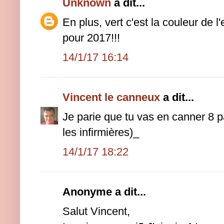
Unknown
a dit...
En plus, vert c'est la couleur de l
pour 2017!!!
14/1/17 16:14
Vincent le canneux
a dit...
Je parie que tu vas en canner 8 p
les infirmières)_
14/1/17 18:22
Anonyme a dit...
Salut Vincent,