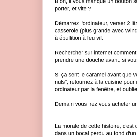
Bion, il vous manque un bouton s
porter, et vite ?
Démarrez l'ordinateur, verser 2 l
casserole (plus grande avec Windo
à ébullition à feu vif.
Rechercher sur internet comment
prendre une douche avant, si vou
Si ça sent le caramel avant que vo
nuls", retournez à la cuisine pour 
ordinateur par la fenêtre, et oubli
Demain vous irez vous acheter un M
La morale de cette histoire, c'est
dans un bocal perdu au fond d'un t