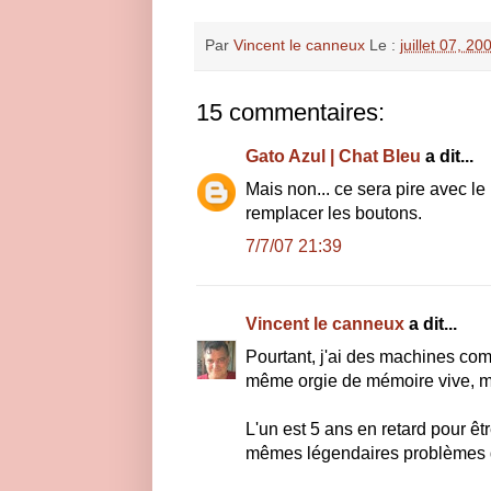
Par
Vincent le canneux
Le :
juillet 07, 20
15 commentaires:
Gato Azul | Chat Bleu
a dit...
Mais non... ce sera pire avec le
remplacer les boutons.
7/7/07 21:39
Vincent le canneux
a dit...
Pourtant, j'ai des machines co
même orgie de mémoire vive, ma
L'un est 5 ans en retard pour êtr
mêmes légendaires problèmes 