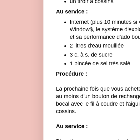
un tiroir à cossins
Au service :
Internet (plus 10 minutes si
Window$, le système d'explo
et sa performance d'ado bo
2 litres d'eau mouillée
3 c. à s. de sucre
1 pincée de sel très salé
Procédure :
La prochaine fois que vous achet
au moins d'un bouton de rechange
bocal avec le fil à coudre et l'aigui
cossins.
Au service :