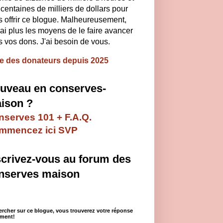
centaines de milliers de dollars pour
 offrir ce blogue. Malheureusement,
'ai plus les moyens de le faire avancer
 vos dons. J'ai besoin de vous.
te des donateurs depuis 2025
uveau en conserves-
ison ?
serves 101 + F.A.Q.
mmencez ici SVP
scrivez-vous au forum des
nserves maison
rcher sur ce blogue, vous trouverez votre réponse
ement!